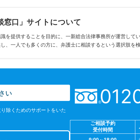
談窓口」サイトについて
知識を提供することを目的に、一新総合法律事務所が運営して
供し、一人でも多くの方に、弁護士に相談するという選択肢を
さい
取り除くためのサポートをいた
ご相談予約
受付時間
9:00～18:00