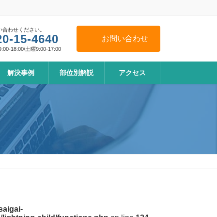
い合わせください。
20-15-4640
お問い合わせ
0-18:00/土曜9:00-17:00
解決事例
部位別解説
アクセス
aigai-