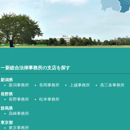
一新総合法律事務所の支店を探す
新潟県
新潟事務所
長岡事務所
上越事務所
燕三条事務所
長野県
長野事務所
松本事務所
群馬県
高崎事務所
東京都
東京事務所