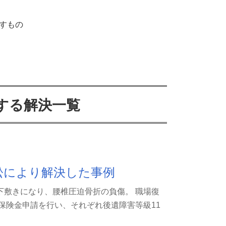
すもの
する解決一覧
訟により解決した事例
下敷きになり、腰椎圧迫骨折の負傷。 職場復
保険金申請を行い、それぞれ後遺障害等級11