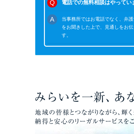
電話での無料相談はやってい
当事務所ではお電話でなく、弁護
をお聞きした上で、見通しをお伝
す。