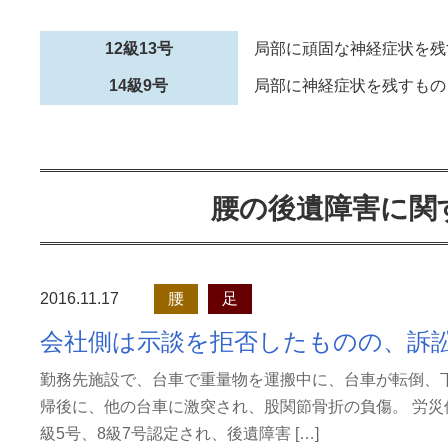
12級13号
局部に頑固な神経症状を残
14級9号
局部に神経症状を残すもの
腰の後遺障害に関
2016.11.17
腰
足
会社側は示談を拒否したものの、訴
勤務先施設で、台車で重量物を運搬中に、台車が転倒、
帰後に、他の台車に激突され、股関節骨折の負傷。 労災
級5号、8級7号認定され、後遺障害 […]