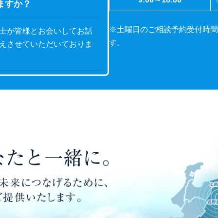
ますか？
※土曜日のご相談予約受付時間
士が皆様とお会いしてお話
す。
えさせていただいておりま