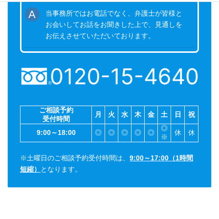
当事務所ではお電話でなく、弁護士が皆様と
お会いしてお話をお聞きした上で、見通しを
お伝えさせていただいております。
ご相談予約
月
火
水
木
金
土
日
祝
受付時間
◎
9:00～18:00
◎
◎
◎
◎
◎
休
休
※
※土曜日のご相談予約受付時間は、
9:00～17:00（1時間
短縮）
となります。