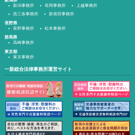
新潟事務所
長岡事務所
上越事務所
燕三条事務所
新発田事務所
長野県
長野事務所
松本事務所
群馬県
高崎事務所
東京都
東京事務所
一新総合法律事務所運営サイト