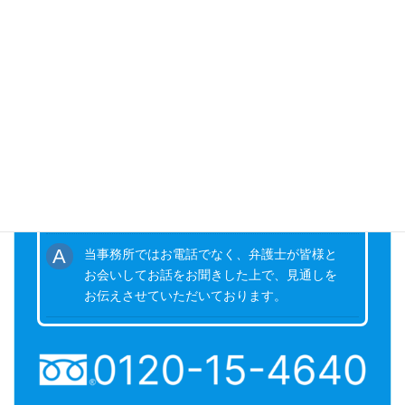
悩むよりも、まずご相談ください
お客様のトラブルや不安を一日でも早く取り除くためのサ
ポートをいたします。
電話での無料相談はやっていますか？
当事務所ではお電話でなく、弁護士が皆様と
お会いしてお話をお聞きした上で、見通しを
お伝えさせていただいております。