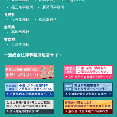
燕三条事務所
新発田事務所
長野県
長野事務所
松本事務所
群馬県
高崎事務所
東京都
東京事務所
一新総合法律事務所運営サイト