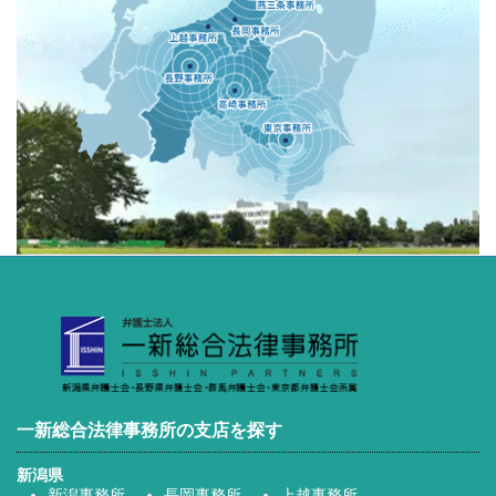
一新総合法律事務所の支店を探す
新潟県
新潟事務所
長岡事務所
上越事務所