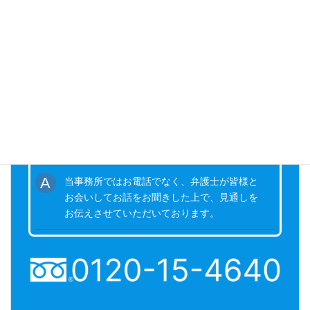
悩むよりも、まずご相談ください
お客様のトラブルや不安を一日でも早く取り除くためのサ
ポートをいたします。
電話での無料相談はやっていますか？
当事務所ではお電話でなく、弁護士が皆様と
お会いしてお話をお聞きした上で、見通しを
お伝えさせていただいております。