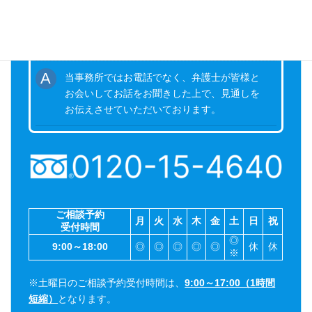
電話での無料相談はやっていますか？
当事務所ではお電話でなく、弁護士が皆様と
お会いしてお話をお聞きした上で、見通しを
お伝えさせていただいております。
ご相談予約
月
火
水
木
金
土
日
祝
受付時間
◎
9:00～18:00
◎
◎
◎
◎
◎
休
休
※
※土曜日のご相談予約受付時間は、
9:00～17:00（1時間
短縮）
となります。