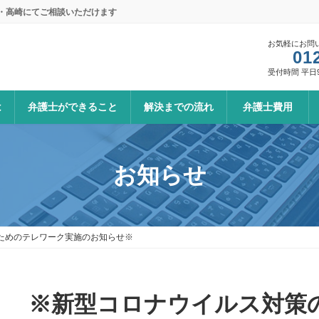
本・高崎にてご相談いただけます
お気軽にお問
01
受付時間 平日9:0
は
弁護士ができること
解決までの流れ
弁護士費用
お知らせ
ためのテレワーク実施のお知らせ※
※新型コロナウイルス対策