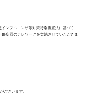
新型インフルエンザ等対策特別措置法に基づく
一部所員のテレワークを実施させていただきま
合がございます。