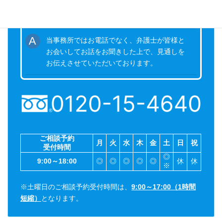
電話での無料相談はやっていますか？
当事務所ではお電話でなく、弁護士が皆様と
お会いしてお話をお聞きした上で、見通しを
お伝えさせていただいております。
ご相談予約
月
火
水
木
金
土
日
祝
受付時間
◎
9:00～18:00
◎
◎
◎
◎
◎
休
休
※
※土曜日のご相談予約受付時間は、
9:00～17:00（1時間
短縮）
となります。