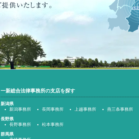
一新総合法律事務所の支店を探す
新潟県
新潟事務所
長岡事務所
上越事務所
燕三条事務所
長野県
長野事務所
松本事務所
群馬県