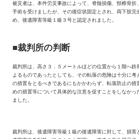
被災者は、本件労災事故によって、脊髄損傷、頸椎骨折
手術を受けましたが、その後症状固定とされ、両下肢完
め、後遺障害等級１級３号と認定されました。
■裁判所の判断
裁判所は、高さ３．５メートルほどの位置から１階へ鉄
よるものであったとしても、その転落の危険は十分に考
の措置をとるべきであるにもかかわらず、転落防止の措
めの措置等について具体的な注意を促すことをしなかっ
ました。
裁判所は、後遺障害等級１級の後遺障害に対して、損害