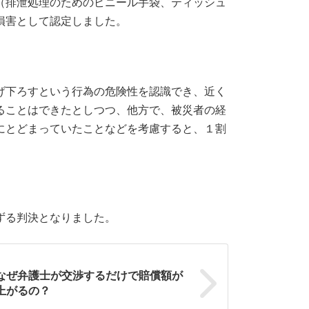
（排泄処理のためのビニール手袋、ティッシュ
損害として認定しました。
げ下ろすという行為の危険性を認識でき、近く
ることはできたとしつつ、他方で、被災者の経
にとどまっていたことなどを考慮すると、１割
ずる判決となりました。
なぜ弁護士が交渉するだけで賠償額が
上がるの？