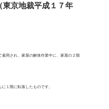
（東京地裁平成１７年
て雇用され、家屋の解体作業中に、家屋の２階
もに１階に転落したものです。