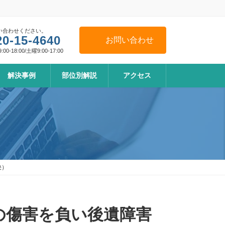
い合わせください。
20-15-4640
お問い合わせ
0-18:00/土曜9:00-17:00
解決事例
部位別解説
アクセス
決）
の傷害を負い後遺障害