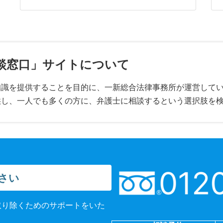
談窓口」サイトについて
知識を提供することを目的に、一新総合法律事務所が運営して
供し、一人でも多くの方に、弁護士に相談するという選択肢を
さい
取り除くためのサポートをいた