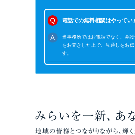
電話での無料相談はやってい
当事務所ではお電話でなく、弁護
をお聞きした上で、見通しをお伝
す。