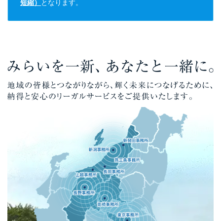
短縮）
となります。