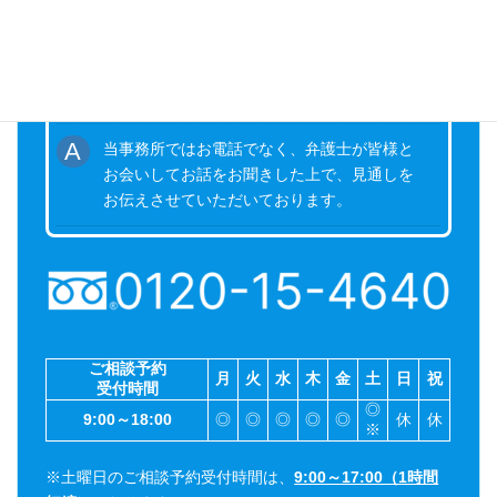
ポートをいたします。
電話での無料相談はやっていますか？
当事務所ではお電話でなく、弁護士が皆様と
お会いしてお話をお聞きした上で、見通しを
お伝えさせていただいております。
ご相談予約
月
火
水
木
金
土
日
祝
受付時間
◎
9:00～18:00
◎
◎
◎
◎
◎
休
休
※
※土曜日のご相談予約受付時間は、
9:00～17:00（1時間